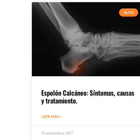
BLOG
Espolón Calcáneo: Síntomas, causas
y tratamiento.
LEER MÁS »
15 septiembre, 2017