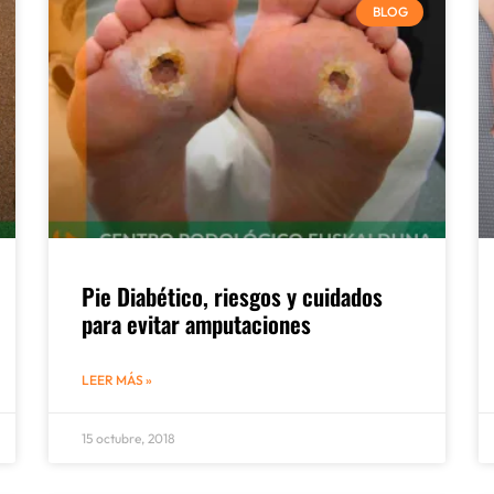
BLOG
Pie Diabético, riesgos y cuidados
para evitar amputaciones
LEER MÁS »
15 octubre, 2018