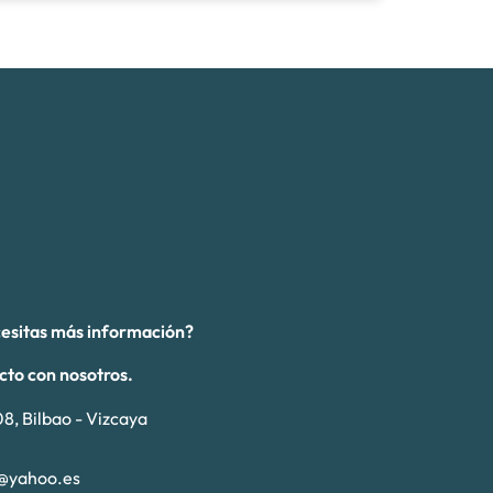
cesitas más información?
cto con nosotros.
8, Bilbao - Vizcaya
@yahoo.es