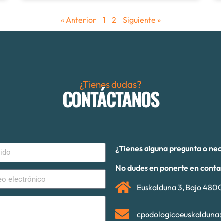
« Anterior
1
2
Siguiente »
¿Tienes dudas?
CONTÁCTANOS
¿Tienes alguna pregunta o ne
No dudes en ponerte en conta
Euskalduna 3, Bajo 4800
cpodologicoeuskalduna