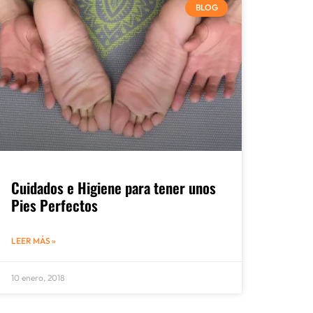
BLOG
Cuidados e Higiene para tener unos
Pies Perfectos
LEER MÁS »
10 enero, 2018