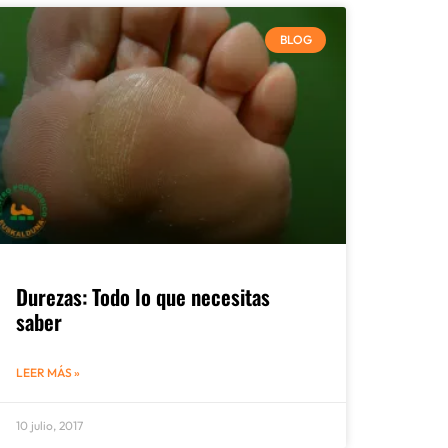
BLOG
Durezas: Todo lo que necesitas
saber
LEER MÁS »
10 julio, 2017