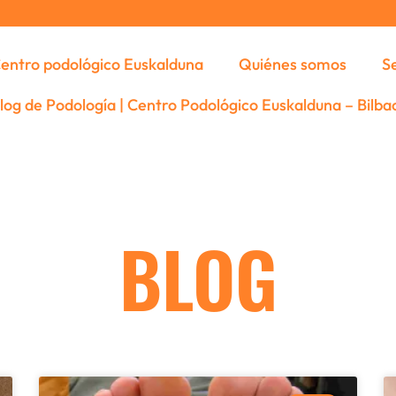
entro podológico Euskalduna
Quiénes somos
S
log de Podología | Centro Podológico Euskalduna – Bilba
BLOG