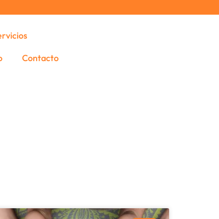
ervicios
o
Contacto