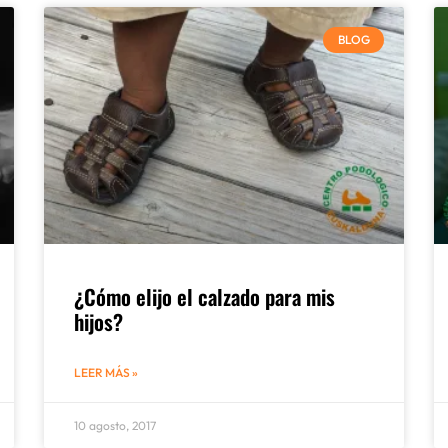
BLOG
¿Cómo elijo el calzado para mis
hijos?
LEER MÁS »
10 agosto, 2017