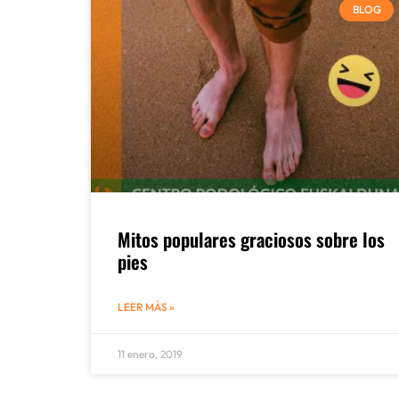
BLOG
Mitos populares graciosos sobre los
pies
LEER MÁS »
11 enero, 2019