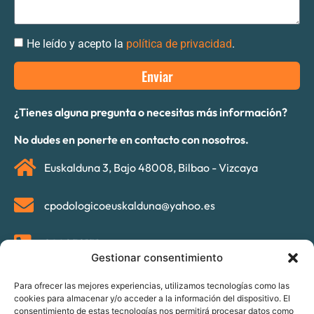
He leído y acepto la
política de privacidad
.
Enviar
¿Tienes alguna pregunta o necesitas más información?
No dudes en ponerte en contacto con nosotros.
Euskalduna 3, Bajo 48008, Bilbao - Vizcaya
cpodologicoeuskalduna@yahoo.es
944052151
Gestionar consentimiento
Para ofrecer las mejores experiencias, utilizamos tecnologías como las
cookies para almacenar y/o acceder a la información del dispositivo. El
consentimiento de estas tecnologías nos permitirá procesar datos como